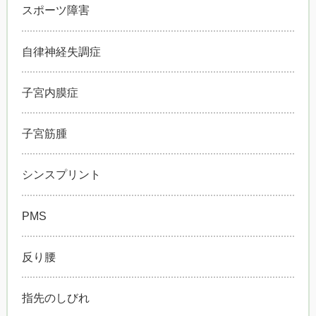
スポーツ障害
自律神経失調症
子宮内膜症
子宮筋腫
シンスプリント
PMS
反り腰
指先のしびれ