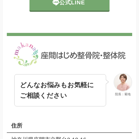
公式LINE
どんなお悩みもお気軽に
ご相談ください
院長：菊地
住所