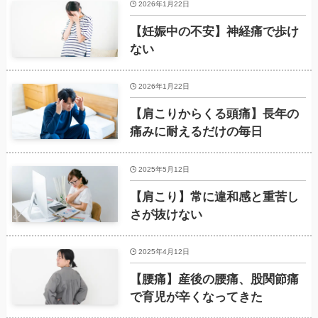
2026年1月22日
【妊娠中の不安】神経痛で歩け
ない
2026年1月22日
【肩こりからくる頭痛】長年の
痛みに耐えるだけの毎日
2025年5月12日
【肩こり】常に違和感と重苦し
さが抜けない
2025年4月12日
【腰痛】産後の腰痛、股関節痛
で育児が辛くなってきた