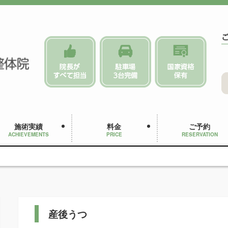
施術実績
料金
ご予約
ACHIEVEMENTS
PRICE
RESERVATION
産後うつ