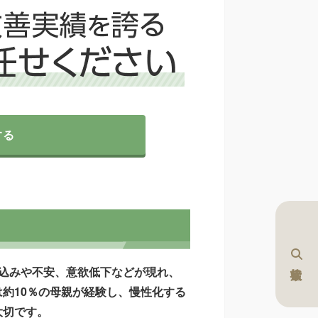
する
込みや不安、意欲低下などが現れ、
約10％の母親が経験し、慢性化する
大切です。