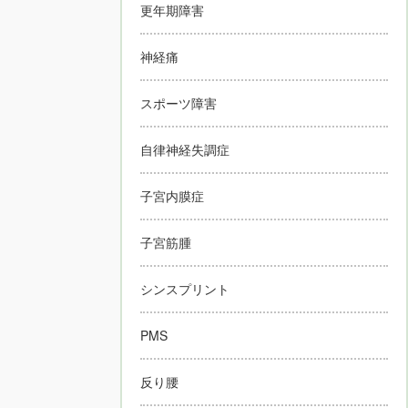
更年期障害
神経痛
スポーツ障害
自律神経失調症
子宮内膜症
子宮筋腫
シンスプリント
PMS
反り腰