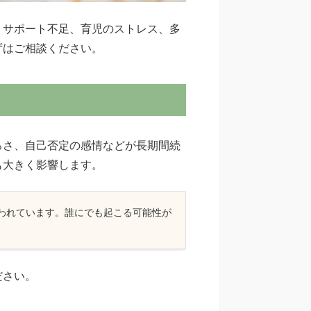
、サポート不足、育児のストレス、多
ずはご相談ください。
ろさ、自己否定の感情などが長期間続
も大きく影響します。
いわれています。誰にでも起こる可能性が
ださい。