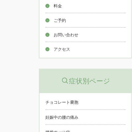
料金
ご予約
お問い合わせ
アクセス
症状別ページ
チョコレート嚢胞
妊娠中の腰の痛み