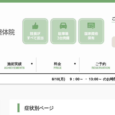
施術実績
料金
ご予約
ACHIEVEMENTS
PRICE
RESERVATION
8/10(月) 9：00～ ・ 13:00～ のお時間 初めての方、
症状別ページ