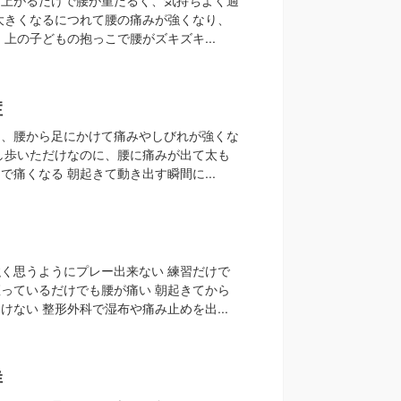
大きくなるにつれて腰の痛みが強くなり、
 上の子どもの抱っこで腰がズキズキ...
症
と、腰から足にかけて痛みやしびれが強くな
し歩いただけなのに、腰に痛みが出て太も
で痛くなる 朝起きて動き出す瞬間に...
く思うようにプレー出来ない 練習だけで
っているだけでも腰が痛い 朝起きてから
けない 整形外科で湿布や痛み止めを出...
群