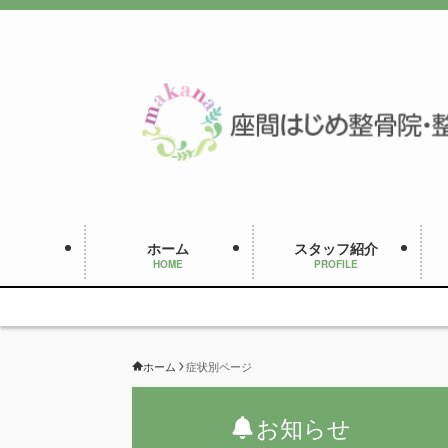
ホーム
スタッフ紹介
HOME
PROFILE
ホーム
症状別ページ
お知らせ