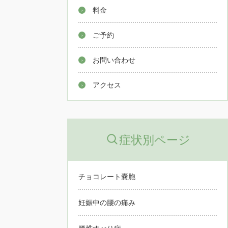
料金
ご予約
お問い合わせ
アクセス
症状別ページ
チョコレート嚢胞
妊娠中の腰の痛み