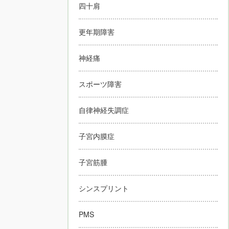
四十肩
更年期障害
神経痛
スポーツ障害
自律神経失調症
子宮内膜症
子宮筋腫
シンスプリント
PMS