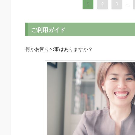
1
2
3
...
ご利用ガイド
何かお困りの事はありますか？